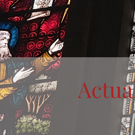
Actua