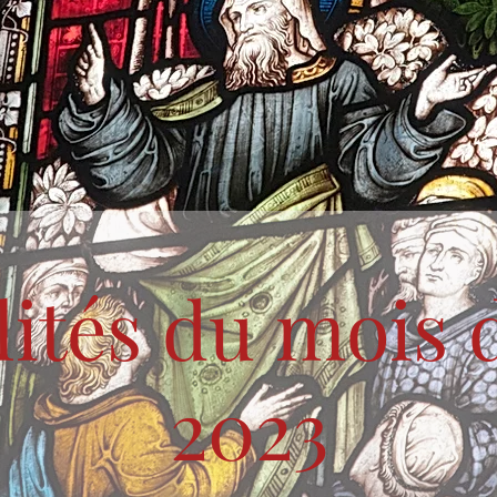
lités du mois 
2023