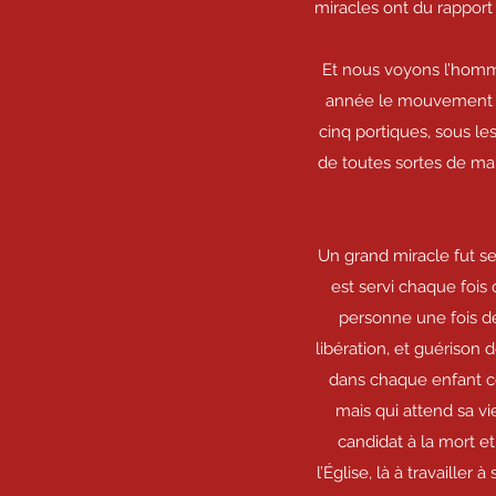
miracles ont du rapport 
Et nous voyons l’homme
année le mouvement de 
cinq portiques, sous l
de toutes sortes de mala
Un grand miracle fut se
est servi chaque fois
personne une fois d
libération, et guérison
dans chaque enfant com
mais qui attend sa vi
candidat à la mort e
l’Église, là à travailler