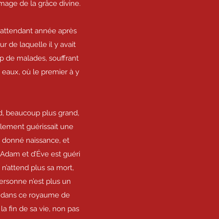
image de la grâce divine.
, attendant année après
 de laquelle il y avait
p de malades, souffrant
s eaux, où le premier à y
nd, beaucoup plus grand,
ulement guérissait une
 donné naissance, et
’Adam et d’Éve est guéri
 n’attend plus sa mort,
personne n’est plus un
né dans ce royaume de
 la fin de sa vie, non pas