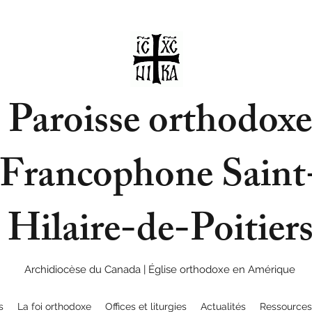
Paroisse orthodox
Francophone Saint
Hilaire-de-Poitier
Archidiocèse du Canada | Église orthodoxe en Amérique
s
La foi orthodoxe
Offices et liturgies
Actualités
Ressources