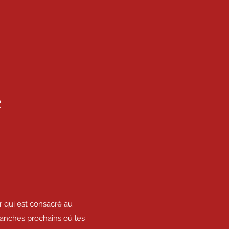
e
r qui est consacré au
imanches prochains où les