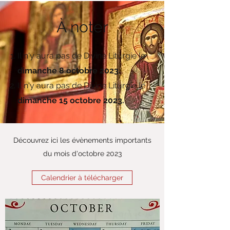
À noter
Il n'y aura pas de Divine Liturgie le
dimanche 8 octobre 2023.
Il n'y aura pas de Divine Liturgie le
dimanche 15 octobre 2023.
Découvrez ici les évènements importants
du mois d'octobre 2023
Calendrier à télécharger