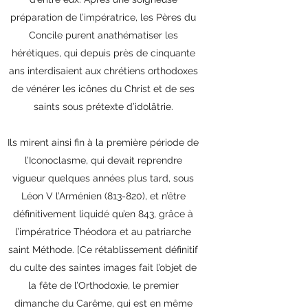
préparation de l’impératrice, les Pères du
Concile purent anathématiser les
hérétiques, qui depuis près de cinquante
ans interdisaient aux chrétiens orthodoxes
de vénérer les icônes du Christ et de ses
saints sous prétexte d’idolâtrie.
Ils mirent ainsi fin à la première période de
l’Iconoclasme, qui devait reprendre
vigueur quelques années plus tard, sous
Léon V l’Arménien (813-820), et n’être
définitivement liquidé qu’en 843, grâce à
l’impératrice Théodora et au patriarche
saint Méthode. [Ce rétablissement définitif
du culte des saintes images fait l’objet de
la fête de l’Orthodoxie, le premier
dimanche du Carême, qui est en même