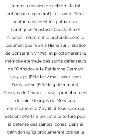
temps l’occasion de célébrer la foi
orthodoxe en général.] Les saints Pères
anathématisèrent les patriarches
hérétiques Anastase, Constantin et
Nicétas, réfutèrent le prétendu concile
œcuménique réuni à Hiéria sur l’initiative
de Constantin V (754) et proclamèrent la
mémoire éternelle des saints défenseurs
de l’Orthodoxie: le Patriarche Germain
(715-730) [Fêté le 12 mai], saint Jean
Damascène [Fêté le 4 décembre],
Georges de Chypre [Il s’agit probablement
de saint Georges de Métylène,
commémoré le 7 avril] et tous ceux qui
s’étaient offerts à l’exil et à la torture pour
la défense des saintes icônes. Dans la
définition qu’ils proclamèrent lors de la